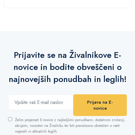
Prijavite se na Živalnikove E-
novice in bodite obveščeni o
najnovejših ponudbah in leglih!
Prijava na E-
novice
Želim prejemati E-novice z najboljšimi ponudbami, dodatnimi znižanji,
akcijami, novostmi na Živalniku ter biti pravočasno obveščen o vseh
najavah in aktualnih leglih.