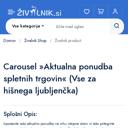
Vse kategorije
Domov
Živalnik Shop
Živalnik product
/
/
Carousel »Aktualna ponudba
spletnih trgovin« (Vse za
hišnega ljubljenčka)
Splošni Opis:
Izpostavite vašo aktualno ponudbo na vrhu vstopne strani in tako pritegnite