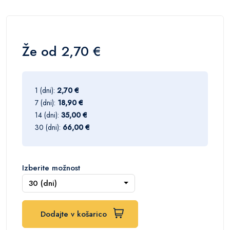
Že od 2,70 €
1 (dni):
2,70 €
7 (dni):
18,90 €
14 (dni):
35,00 €
30 (dni):
66,00 €
Izberite možnost
30 (dni)
Dodajte v košarico