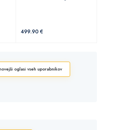
499.90 €
novejši oglasi vseh uporabnikov