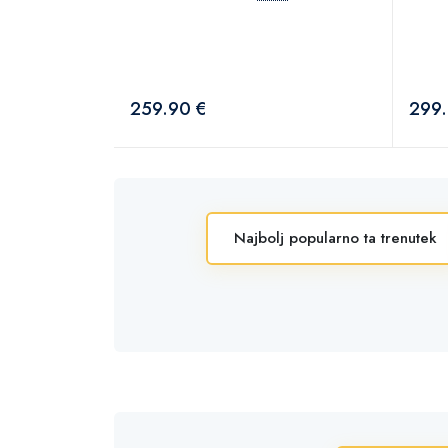
259.90 €
299.
Najbolj popularno ta trenutek