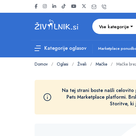
Vse kategorije
Kategorije oglasov
Marketplace ponud
Domov
Oglasi
Živali
Mačke
Mačke brez
/
/
/
/
Na tej strani boste našli celovito 
Pets Marketplace platformi. Brs
Storitve, ki