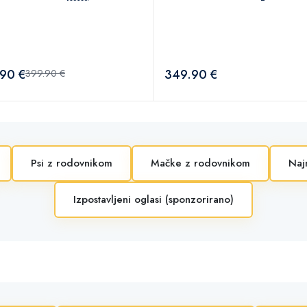
90 €
349.90 €
399.90 €
Psi z rodovnikom
Mačke z rodovnikom
Naj
Izpostavljeni oglasi (sponzorirano)