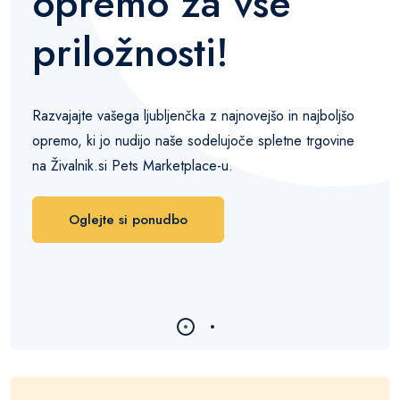
opremo za vse
priložnosti!
Razvajajte vašega ljubljenčka z najnovejšo in najboljšo
opremo, ki jo nudijo naše sodelujoče spletne trgovine
na Živalnik.si Pets Marketplace-u.
Oglejte si ponudbo