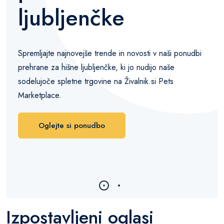
ljubljenčke
Spremljajte najnovejše trende in novosti v naši ponudbi
prehrane za hišne ljubljenčke, ki jo nudijo naše
sodelujoče spletne trgovine na Živalnik.si Pets
Marketplace.
Oglejte si ponudbo
Izpostavljeni oglasi