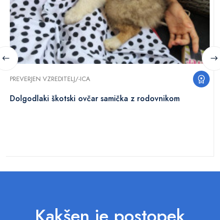
PREVERJEN VZREDITELJ/-ICA
Dolgodlaki škotski ovčar samička z rodovnikom
Kakšen je postopek