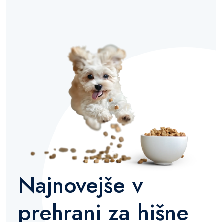
Najnovejše v
prehrani za hišne