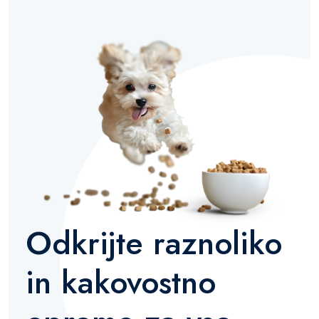
Odkrijte raznoliko
in kakovostno