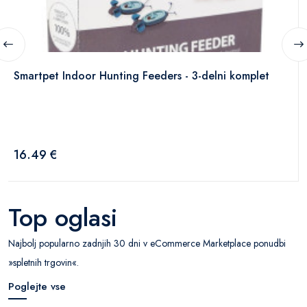
Smartpet Indoor Hunting Feeders - 3-delni komplet
16.49 €
Top oglasi
Najbolj popularno zadnjih 30 dni v eCommerce Marketplace ponudbi
»spletnih trgovin«.
Poglejte vse