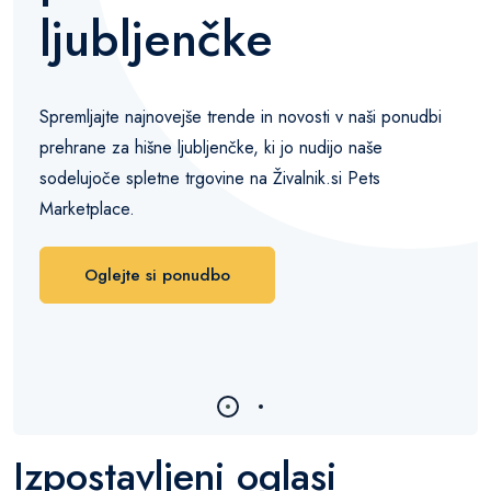
ljubljenčke
Spremljajte najnovejše trende in novosti v naši ponudbi
prehrane za hišne ljubljenčke, ki jo nudijo naše
sodelujoče spletne trgovine na Živalnik.si Pets
Marketplace.
Oglejte si ponudbo
Izpostavljeni oglasi