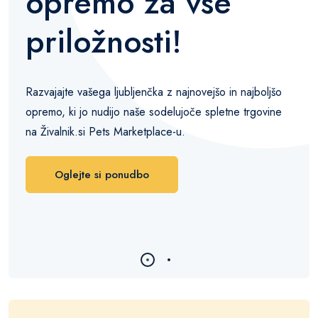
opremo za vse
priložnosti!
Razvajajte vašega ljubljenčka z najnovejšo in najboljšo
opremo, ki jo nudijo naše sodelujoče spletne trgovine
na Živalnik.si Pets Marketplace-u.
Oglejte si ponudbo