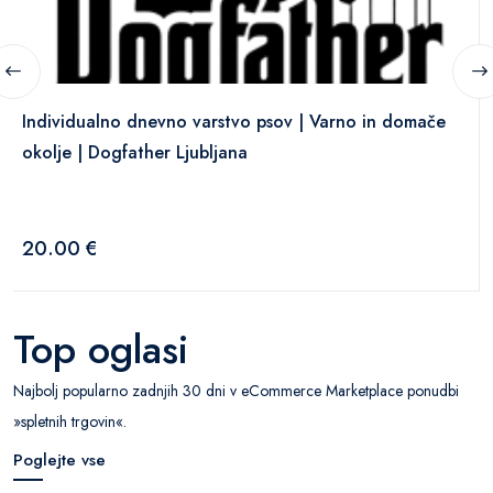
Individualno dnevno varstvo psov | Varno in domače
okolje | Dogfather Ljubljana
20.00 €
Top oglasi
Najbolj popularno zadnjih 30 dni v eCommerce Marketplace ponudbi
»spletnih trgovin«.
Poglejte vse