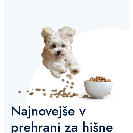
Najnovejše v
prehrani za hišne