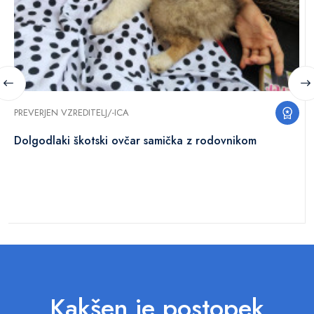
PREVERJEN VZREDITELJ/-ICA
Dolgodlaki škotski ovčar samička z rodovnikom
Kakšen je postopek