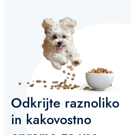
Odkrijte raznoliko
in kakovostno