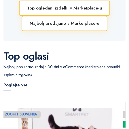
Top ogledani izdelki v Marketplace-u
Najbolj prodajano v Marketplace-u
Top oglasi
Najbolj popularno zadnjih 30 dni v eCommerce Marketplace ponudbi
»spletnih trgovin«.
Poglejte vse
ZOOHIT SLOVENIJA
N