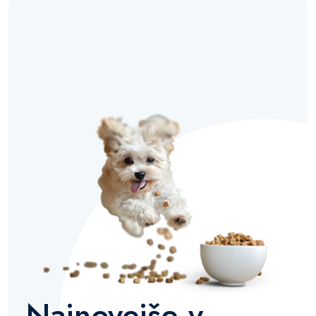
Najnovejše v