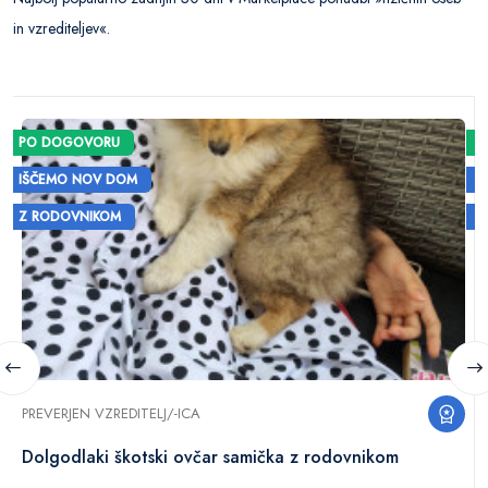
in vzrediteljev«.
PO DOGOVORU
IŠČEMO NOV DOM
Z RODOVNIKOM
PREVERJEN VZREDITELJ/-ICA
Dolgodlaki škotski ovčar samička z rodovnikom