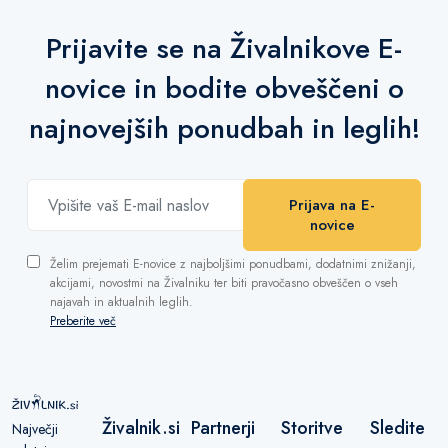
Prijavite se na Živalnikove E-
novice in bodite obveščeni o
najnovejših ponudbah in leglih!
Prijava na E-
novice
Želim prejemati E-novice z najboljšimi ponudbami, dodatnimi znižanji,
akcijami, novostmi na Živalniku ter biti pravočasno obveščen o vseh
najavah in aktualnih leglih.
Preberite več
Živalnik.si
Partnerji
Storitve
Sledite
Največji