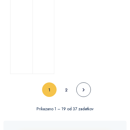
(current)
1
2
Prikazano 1 – 19 od 37 zadetkov