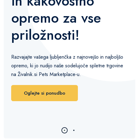
in kakovostno
opremo za vse
priložnosti!
Razvajajte vašega ljubljenčka z najnovejšo in najboljšo
opremo, ki jo nudijo naše sodelujoče spletne trgovine
na Živalnik.si Pets Marketplace-u.
Oglejte si ponudbo