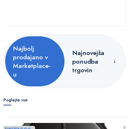
Najbolj
Najnovejša
prodajano v
ponudba
Marketplace-
trgovin
u
Poglejte vse