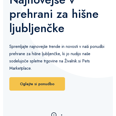
prehrani za hišne
ljubljenčke
Spremljajte najnovejše trende in novosti v naši ponudbi
prehrane za hišne ljubljenčke, ki jo nudijo naše
sodelujoče spletne trgovine na Živalnik.si Pets
Marketplace.
Oglejte si ponudbo