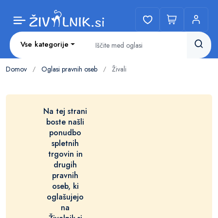
Vse kategorije
Domov
Oglasi pravnih oseb
Živali
/
/
Na tej strani
boste našli
ponudbo
spletnih
trgovin in
drugih
pravnih
oseb, ki
oglašujejo
na