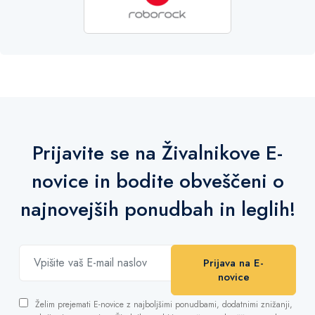
Prijavite se na Živalnikove E-
novice in bodite obveščeni o
najnovejših ponudbah in leglih!
Prijava na E-
novice
Želim prejemati E-novice z najboljšimi ponudbami, dodatnimi znižanji,