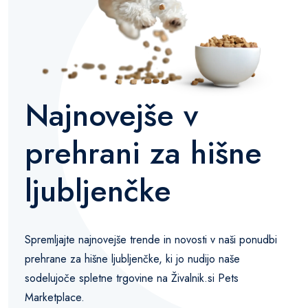
Najnovejše v
prehrani za hišne
ljubljenčke
Spremljajte najnovejše trende in novosti v naši ponudbi
prehrane za hišne ljubljenčke, ki jo nudijo naše
sodelujoče spletne trgovine na Živalnik.si Pets
Marketplace.