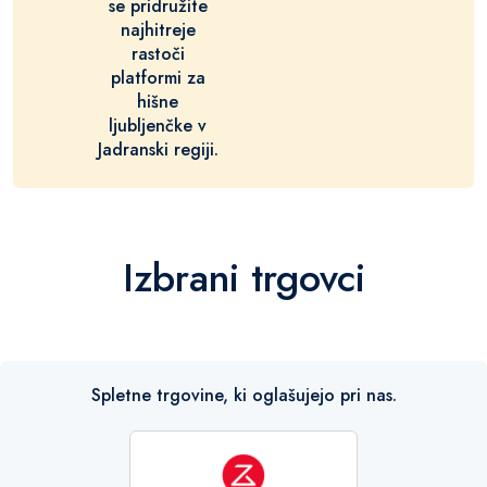
se pridružite
najhitreje
rastoči
platformi za
hišne
ljubljenčke v
Jadranski regiji.
Izbrani trgovci
Spletne trgovine, ki oglašujejo pri nas.