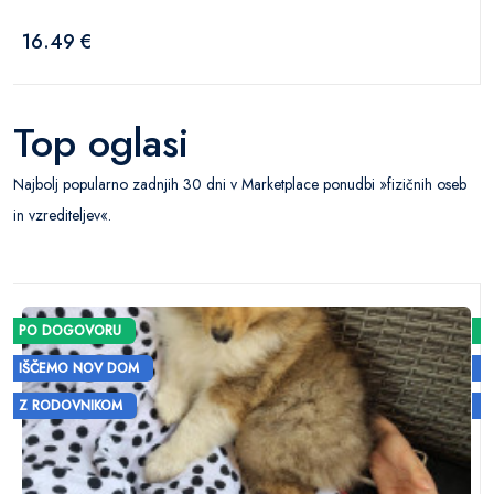
16.49 €
Top oglasi
Najbolj popularno zadnjih 30 dni v Marketplace ponudbi »fizičnih oseb
in vzrediteljev«.
PO DOGOVORU
IŠČEMO NOV DOM
Z RODOVNIKOM