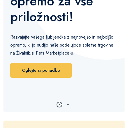
opremo za vse
priložnosti!
Razvajajte vašega ljubljenčka z najnovejšo in najboljšo
opremo, ki jo nudijo naše sodelujoče spletne trgovine
na Živalnik.si Pets Marketplace-u.
Oglejte si ponudbo