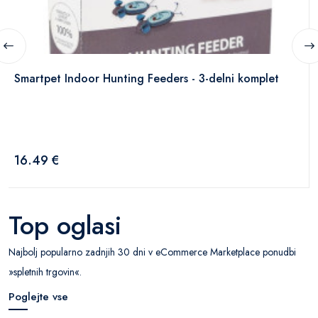
Smartpet Indoor Hunting Feeders - 3-delni komplet
16.49 €
Top oglasi
Najbolj popularno zadnjih 30 dni v eCommerce Marketplace ponudbi
»spletnih trgovin«.
Poglejte vse