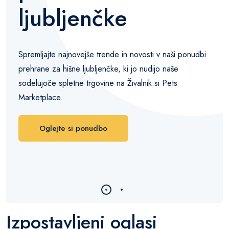
ljubljenčke
Spremljajte najnovejše trende in novosti v naši ponudbi
prehrane za hišne ljubljenčke, ki jo nudijo naše
sodelujoče spletne trgovine na Živalnik.si Pets
Marketplace.
Oglejte si ponudbo
Izpostavljeni oglasi