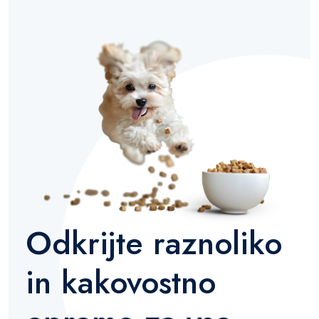
Odkrijte raznoliko
in kakovostno