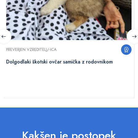
PREVERJEN VZREDITELJ/-ICA
Dolgodlaki škotski ovčar samička z rodovnikom
Kakšen je postopek