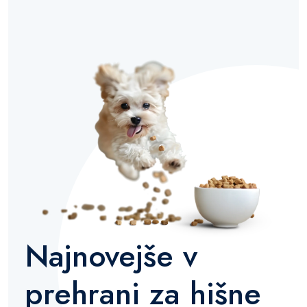
Najnovejše v
prehrani za hišne