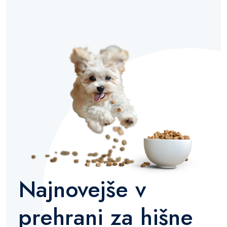
Najnovejše v
prehrani za hišne