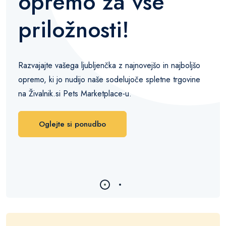
opremo za vse
priložnosti!
Razvajajte vašega ljubljenčka z najnovejšo in najboljšo
opremo, ki jo nudijo naše sodelujoče spletne trgovine
na Živalnik.si Pets Marketplace-u.
Oglejte si ponudbo