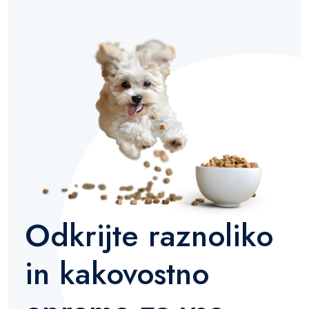
Odkrijte raznoliko
in kakovostno