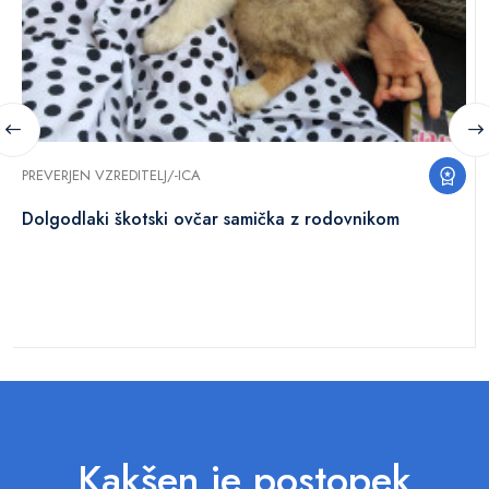
PREVERJEN VZREDITELJ/-ICA
Dolgodlaki škotski ovčar samička z rodovnikom
Kakšen je postopek