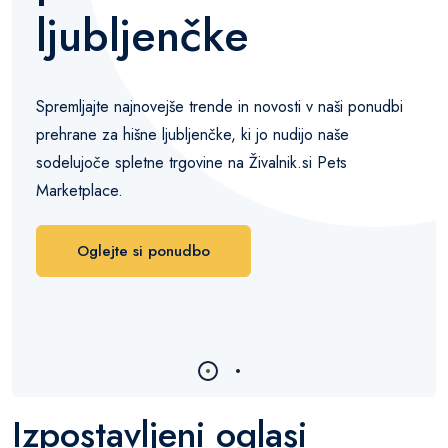
ljubljenčke
Spremljajte najnovejše trende in novosti v naši ponudbi
prehrane za hišne ljubljenčke, ki jo nudijo naše
sodelujoče spletne trgovine na Živalnik.si Pets
Marketplace.
Oglejte si ponudbo
Izpostavljeni oglasi