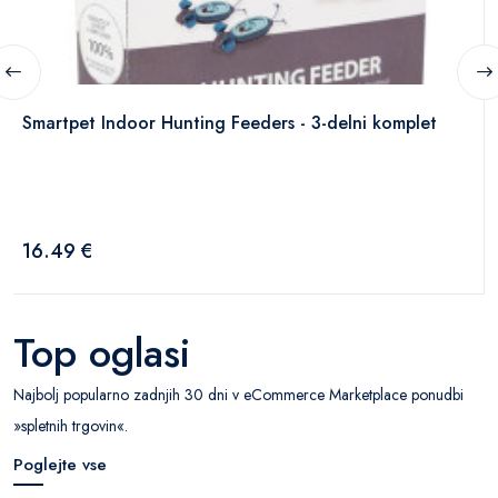
Smartpet Indoor Hunting Feeders - 3-delni komplet
16.49 €
Top oglasi
Najbolj popularno zadnjih 30 dni v eCommerce Marketplace ponudbi
»spletnih trgovin«.
Poglejte vse