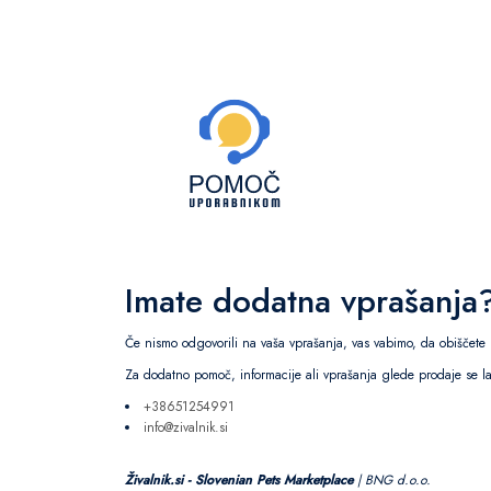
Imate dodatna vprašanja
Če nismo odgovorili na vaša vprašanja, vas vabimo, da obiščete
Za dodatno pomoč, informacije ali vprašanja glede prodaje se 
+38651254991
info@zivalnik.si
Živalnik.si - Slovenian Pets Marketplace
| BNG d.o.o.