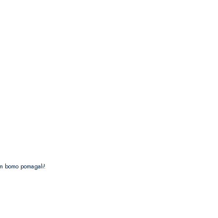
vam bomo pomagali!