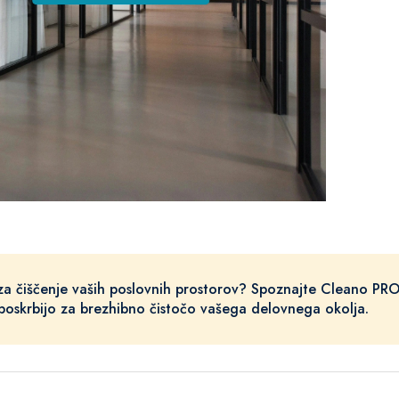
 za čiščenje vaših poslovnih prostorov? Spoznajte Cleano PRO
 poskrbijo za brezhibno čistočo vašega delovnega okolja.