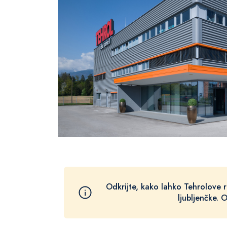
Odkrijte, kako lahko Tehrolove re
ljubljenčke. 