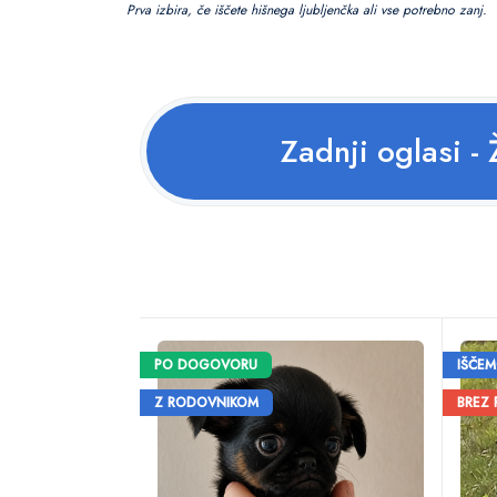
Prva izbira, če iščete hišnega ljubljenčka ali vse potrebno zanj.
Zadnji oglasi - 
PO DOGOVORU
IŠČE
Z RODOVNIKOM
BREZ