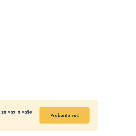
 za vas in vaše
Preberite več