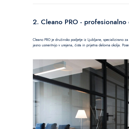
2. Cleano PRO - profesionalno 
Cleano PRO je družinsko podjetje iz Ljubljane, specializirano z
jasno usmeritvijo v urejena, čista in prijetna delovna okolja. Pos