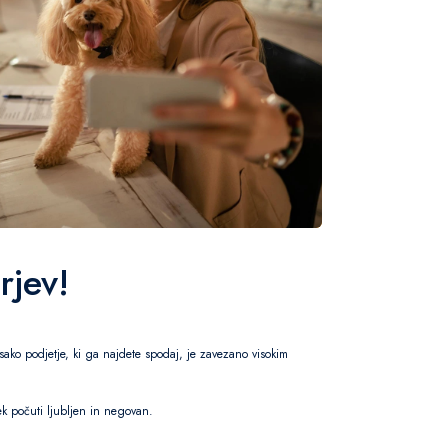
rjev!
sako podjetje, ki ga najdete spodaj, je zavezano visokim
ček počuti ljubljen in negovan.