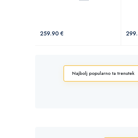
259.90 €
299.
Najbolj popularno ta trenutek