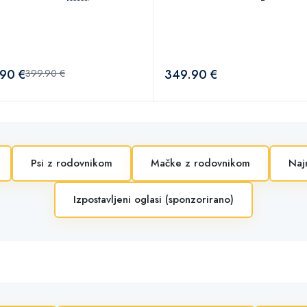
90 €
349.90 €
399.90 €
Psi z rodovnikom
Mačke z rodovnikom
Naj
Izpostavljeni oglasi (sponzorirano)