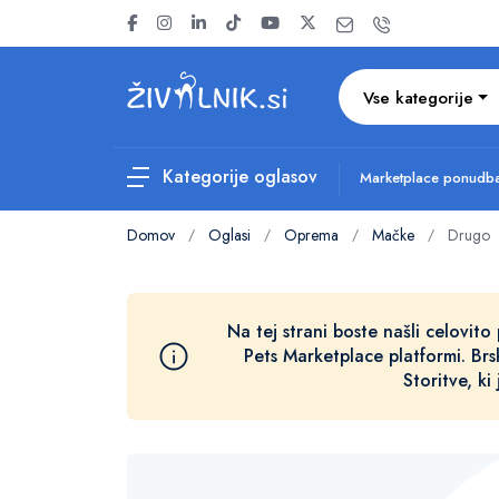
Vse kategorije
Kategorije oglasov
Marketplace ponud
Domov
Oglasi
Oprema
Mačke
Drugo
/
/
/
/
Na tej strani boste našli celovito 
Pets Marketplace platformi. Brs
Storitve, ki