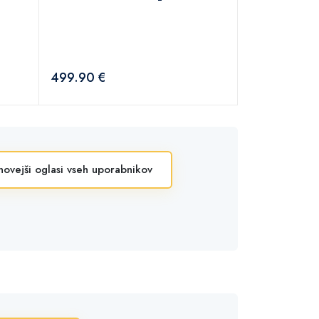
499.90 €
novejši oglasi vseh uporabnikov