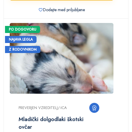
Dodajte med priljubljene
PO DOGOVORU
NAJAVA LEGLA
Z RODOVNIKOM
PREVERJEN VZREDITELJ/-ICA
Mladički dolgodlaki škotski
ovčar