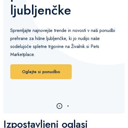
ljubljenčke
Spremljajte najnovejše trende in novosti v naši ponudbi
prehrane za hišne ljubljenčke, ki jo nudijo naše
sodelujoče spletne trgovine na Živalnik.si Pets
Marketplace.
Oglejte si ponudbo
Izpostavljeni oglasi