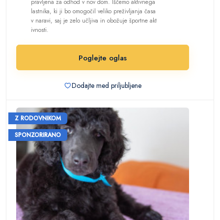
pravljena za odhod v nov dom. Iščemo aktivnega
lastnika, ki ji bo omogočil veliko preživljanja časa
v naravi, saj je zelo učljiva in obožuje športne akt
ivnosti.
Poglejte oglas
Dodajte med priljubljene
Z RODOVNIKOM
SPONZORIRANO