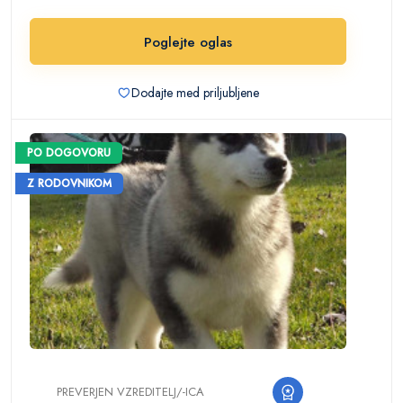
Poglejte oglas
Dodajte med priljubljene
PO DOGOVORU
Z RODOVNIKOM
PREVERJEN VZREDITELJ/-ICA