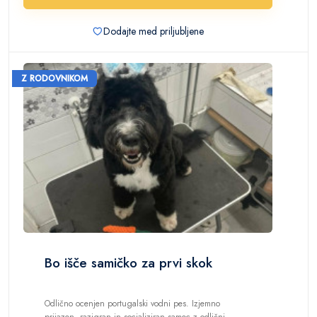
Dodajte med priljubljene
Z RODOVNIKOM
Bo išče samičko za prvi skok
Odlično ocenjen portugalski vodni pes. Izjemno