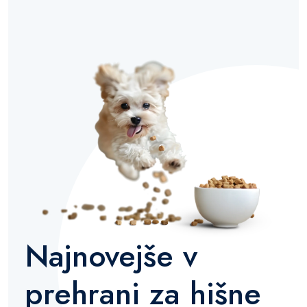
Najnovejše v
prehrani za hišne