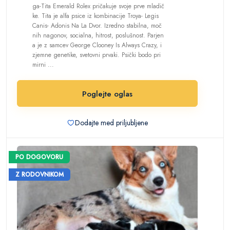
ga-Tita Emerald Rolex pričakuje svoje prve mladič
ke. Tita je alfa psice iz kombinacije Troya- Legis
Canis- Adonis Na La Dvor. Izredno stabilna, moč
nih nagonov, socialna, hitrost, poslušnost. Parjen
a je z samcev George Clooney Is Always Crazy, i
zjemne genetike, svetovni prvaki. Psički bodo pri
mirni ...
Poglejte oglas
Dodajte med priljubljene
PO DOGOVORU
Z RODOVNIKOM