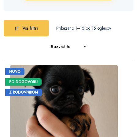
Vsi filtri
Prikazano 1–15 od 15 oglasov
Razvrstite
NOVO
PO DOGOVORU
Z RODOVNIKOM