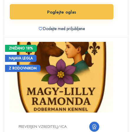
Poglejte oglas
Dodajte med priljubljene
ZNIŽANO 18%
NAJAVA LEGLA
Z RODOVNIKOM
PREVERJEN VZREDITELJ/-ICA