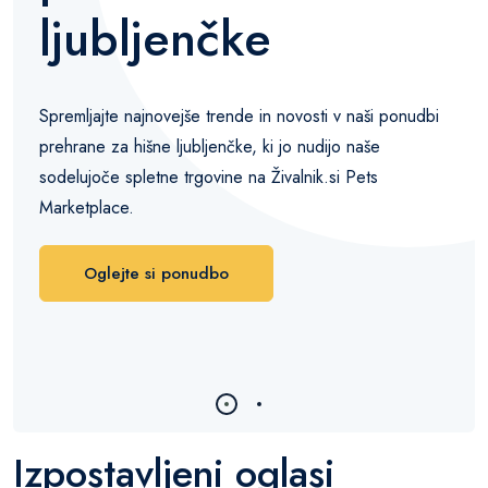
ljubljenčke
Spremljajte najnovejše trende in novosti v naši ponudbi
prehrane za hišne ljubljenčke, ki jo nudijo naše
sodelujoče spletne trgovine na Živalnik.si Pets
Marketplace.
Oglejte si ponudbo
Izpostavljeni oglasi