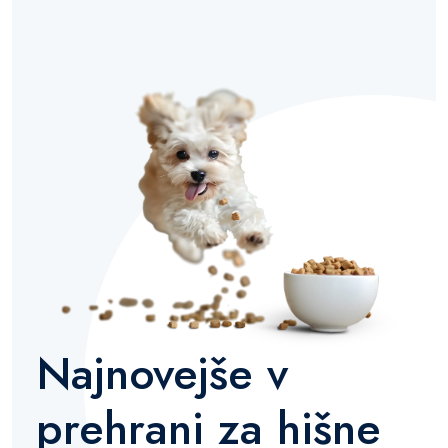
Najnovejše v
prehrani za hišne