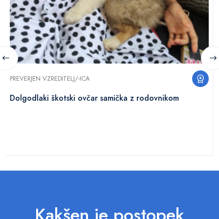
PREVERJEN VZREDITELJ/-ICA
Dolgodlaki škotski ovčar samička z rodovnikom
Kakšen je postopek