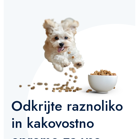
Odkrijte raznoliko
in kakovostno