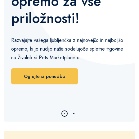
opremo za vse
priložnosti!
Razvajajte vašega ljubljenčka z najnovejšo in najboljšo
opremo, ki jo nudijo naše sodelujoče spletne trgovine
na Živalnik.si Pets Marketplace-u.
Oglejte si ponudbo