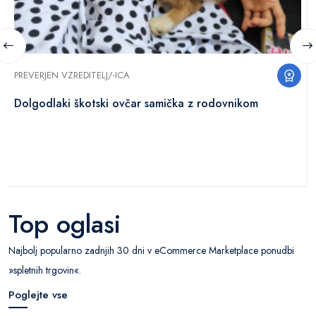
PREVERJEN VZREDITELJ/-ICA
Dolgodlaki škotski ovčar samička z rodovnikom
Top oglasi
Najbolj popularno zadnjih 30 dni v eCommerce Marketplace ponudbi
»spletnih trgovin«.
Poglejte vse