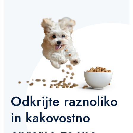
Odkrijte raznoliko
in kakovostno