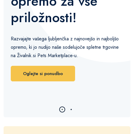
opremo za vse
priložnosti!
Razvajajte vašega ljubljenčka z najnovejšo in najboljšo
opremo, ki jo nudijo naše sodelujoče spletne trgovine
na Živalnik.si Pets Marketplace-u.
Oglejte si ponudbo