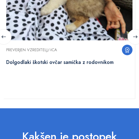
PREVERJEN VZREDITELJ/-ICA
Dolgodlaki škotski ovčar samička z rodovnikom
Kakšen je postopek