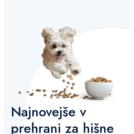
Najnovejše v
prehrani za hišne