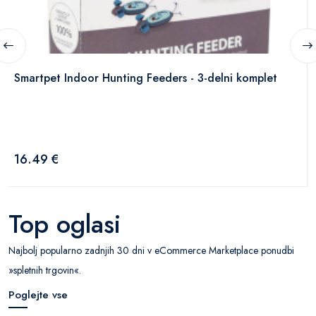
Smartpet Indoor Hunting Feeders - 3-delni komplet
16.49 €
Top oglasi
Najbolj popularno zadnjih 30 dni v eCommerce Marketplace ponudbi
»spletnih trgovin«.
Poglejte vse