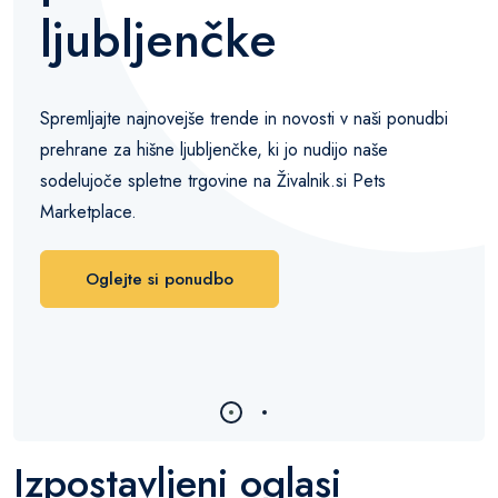
ljubljenčke
Spremljajte najnovejše trende in novosti v naši ponudbi
prehrane za hišne ljubljenčke, ki jo nudijo naše
sodelujoče spletne trgovine na Živalnik.si Pets
Marketplace.
Oglejte si ponudbo
Izpostavljeni oglasi