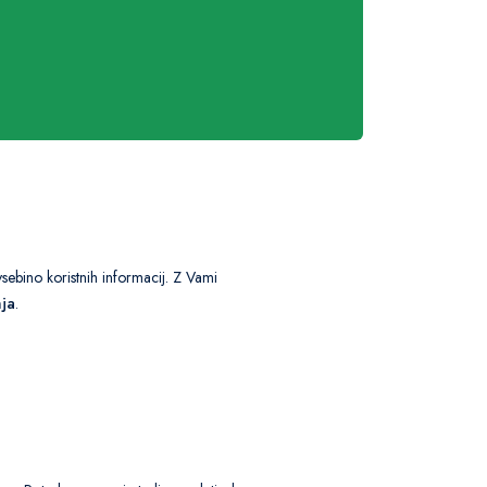
sebino koristnih informacij. Z Vami
ja
.