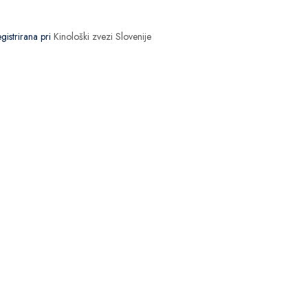
egistrirana pri
Kinološki zvezi Slovenije