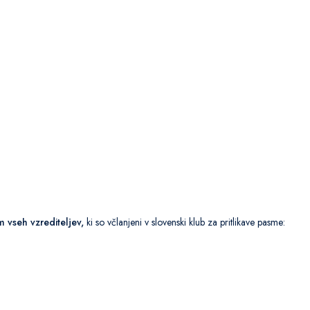
 vseh vzrediteljev,
ki so včlanjeni v slovenski klub za pritlikave pasme: