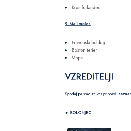
Kromforlandec
9. Mali molosi
Francoski buldog
Boston terier
Mops
VZREDITELJI
Spodaj pa smo za vas pripravili
seznam
► BOLONJEC