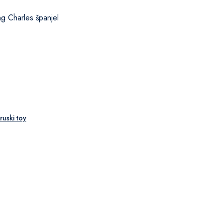
ng Charles španjel
 ruski toy