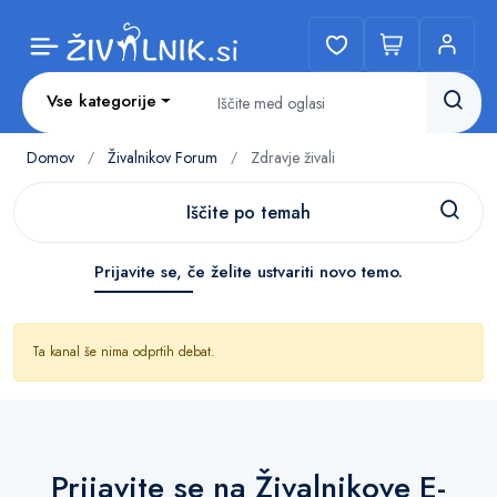
Vse kategorije
Domov
Živalnikov Forum
Zdravje živali
/
/
Prijavite se, če želite ustvariti novo temo.
Ta kanal še nima odprtih debat.
Prijavite se na Živalnikove E-