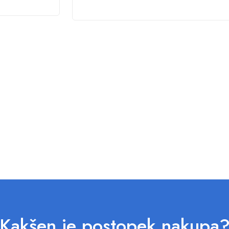
Kakšen je postopek nakupa