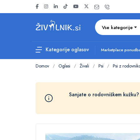
Vse kategorije
Kategorije oglasov
Marketplace ponud
Domov
Oglasi
Živali
Psi
Psi z rodovni
/
/
/
/
Sanjate o rodovniškem kužku?