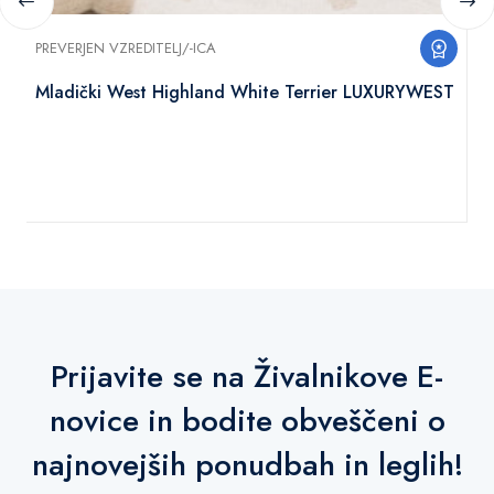
PREVERJEN VZREDITELJ/-ICA
Mladički West Highland White Terrier LUXURYWEST
Prijavite se na Živalnikove E-
novice in bodite obveščeni o
najnovejših ponudbah in leglih!