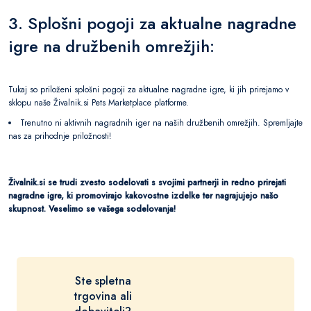
3. Splošni pogoji za aktualne nagradne
igre na družbenih omrežjih:
Tukaj so priloženi splošni pogoji za aktualne nagradne igre, ki jih prirejamo v
sklopu naše Živalnik.si Pets Marketplace platforme.
Trenutno ni aktivnih nagradnih iger na naših družbenih omrežjih. Spremljajte
nas za prihodnje priložnosti!
Živalnik.si se trudi zvesto sodelovati s svojimi partnerji in redno prirejati
nagradne igre, ki promovirajo kakovostne izdelke ter nagrajujejo našo
skupnost. Veselimo se vašega sodelovanja!
Ste spletna
trgovina ali