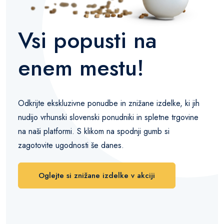
Vsi popusti na
enem mestu!
Odkrijte ekskluzivne ponudbe in znižane izdelke, ki jih
nudijo vrhunski slovenski ponudniki in spletne trgovine
na naši platformi. S klikom na spodnji gumb si
zagotovite ugodnosti še danes.
Oglejte si znižane izdelke v akciji