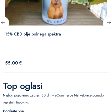
15% CBD olje polnega spektra
55.00 €
Top oglasi
Najbolj popularno zadnjih 30 dni v eCommerce Marketplace ponudbi
»spletnih trgovin«.
Poglejte vse