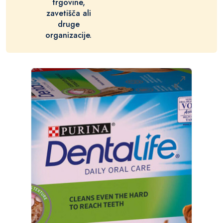
trgovine,
zavetišča ali
druge
organizacije.