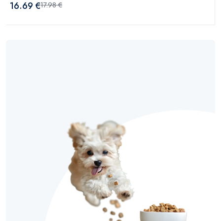
16.69 €
17.98 €