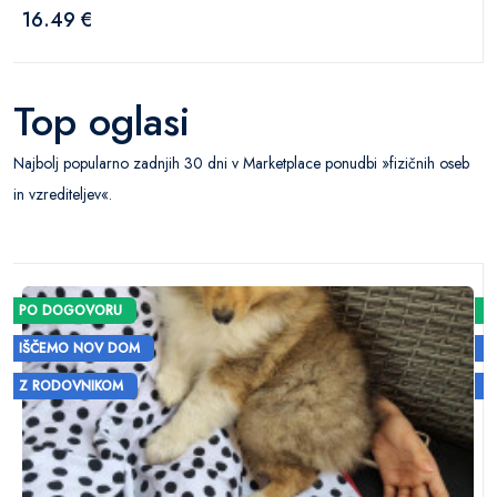
16.49 €
Top oglasi
Najbolj popularno zadnjih 30 dni v Marketplace ponudbi »fizičnih oseb
in vzrediteljev«.
PO DOGOVORU
IŠČEMO NOV DOM
Z RODOVNIKOM