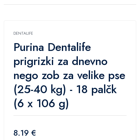
DENTALIFE
Purina Dentalife
prigrizki za dnevno
nego zob za velike pse
(25-40 kg) - 18 palčk
(6 x 106 g)
8.19 €