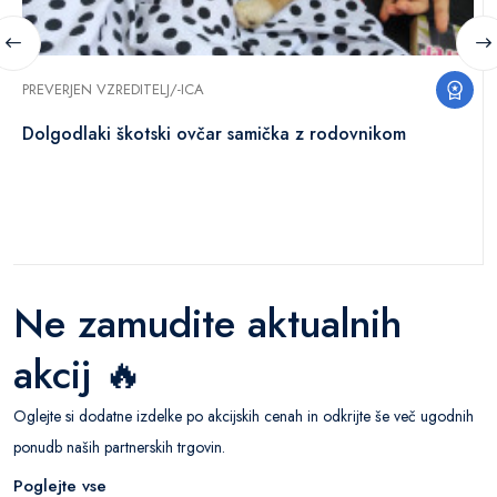
PREVERJEN VZREDITELJ/-ICA
Dolgodlaki škotski ovčar samička z rodovnikom
Ne zamudite aktualnih
akcij 🔥
Oglejte si dodatne izdelke po akcijskih cenah in odkrijte še več ugodnih
ponudb naših partnerskih trgovin.
Poglejte vse