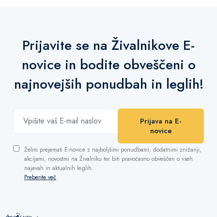
Prijavite se na Živalnikove E-
novice in bodite obveščeni o
najnovejših ponudbah in leglih!
Prijava na E-
novice
Želim prejemati E-novice z najboljšimi ponudbami, dodatnimi znižanji,
akcijami, novostmi na Živalniku ter biti pravočasno obveščen o vseh
najavah in aktualnih leglih.
Preberite več