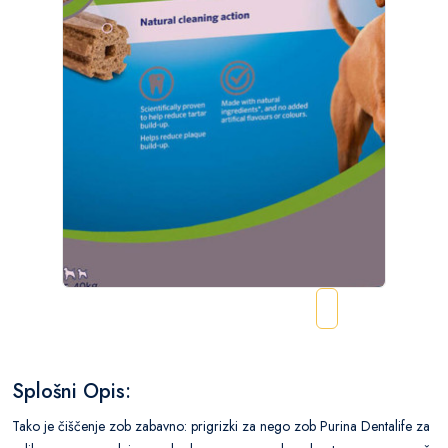
Splošni Opis:
Tako je čiščenje zob zabavno: prigrizki za nego zob Purina Dentalife za