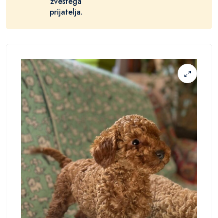
zvestega
prijatelja.