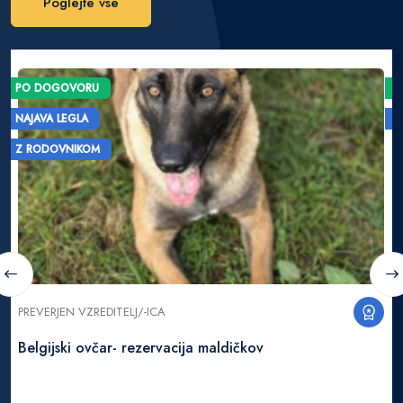
Poglejte vse
PO DOGOVORU
NAJAVA LEGLA
Z RODOVNIKOM
PREVERJEN VZREDITELJ/-ICA
Belgijski ovčar- rezervacija maldičkov