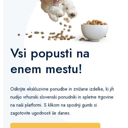
Vsi popusti na
enem mestu!
Odkrijte ekskluzivne ponudbe in znižane izdelke, ki jih
nudijo vrhunski slovenski ponudniki in spletne trgovine
na naši platformi. S klikom na spodnji gumb si
zagotovite ugodnosti še danes.