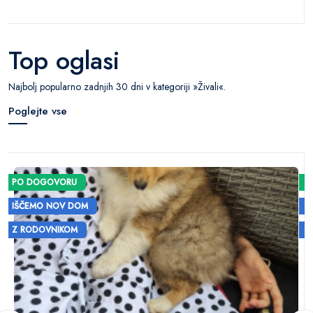
Top oglasi
Najbolj popularno zadnjih 30 dni v kategoriji »Živali«.
Poglejte vse
PO DOGOVORU
IŠČEMO NOV DOM
Z RODOVNIKOM