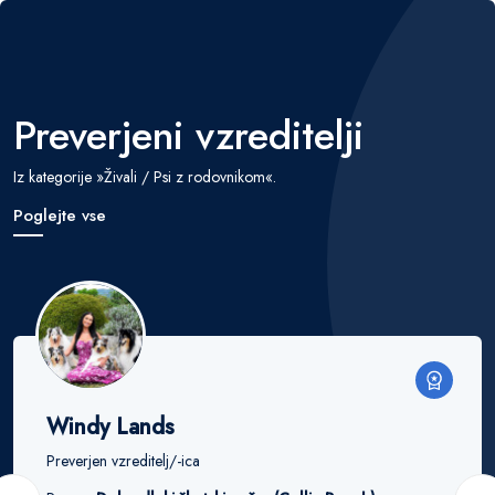
Preverjeni vzreditelji
Iz kategorije »Živali / Psi z rodovnikom«.
Poglejte vse
Windy Lands
Preverjen vzreditelj/-ica