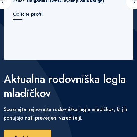
Pasma:
Dolgodlaki škotski ovčar (Collie Rough)
Obiščite profil
Aktualna rodovniška legla
mladičkov
Spoznajte najnovejša rodovniška legla mladičkov, ki jih
ponujajo naši preverjeni vzreditelji.