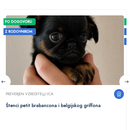
PO DOGOVORU
Z RODOVNIKOM
PREVERJEN VZREDITELJ/-ICA
Štenci petit brabancona i belgijskog griffona