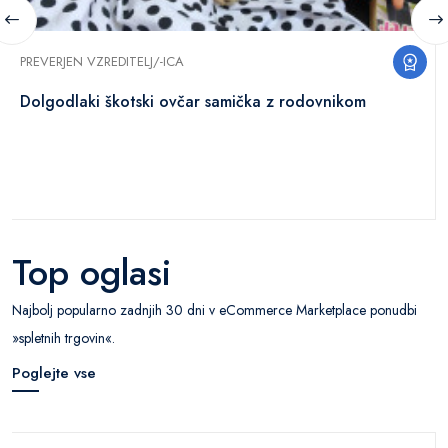
PREVERJEN VZREDITELJ/-ICA
Dolgodlaki škotski ovčar samička z rodovnikom
Top oglasi
Najbolj popularno zadnjih 30 dni v eCommerce Marketplace ponudbi
»spletnih trgovin«.
Poglejte vse