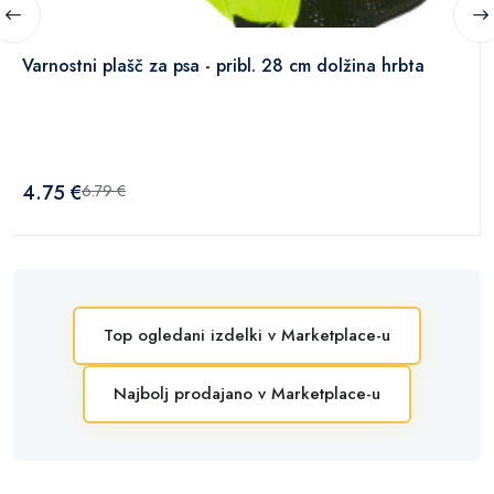
Varnostni plašč za psa - pribl. 28 cm dolžina hrbta
4.75 €
6.79 €
Top ogledani izdelki v Marketplace-u
Najbolj prodajano v Marketplace-u