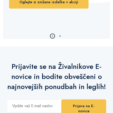
Oglejte si znižane izdelke v akciji
Prijavite se na Živalnikove E-
novice in bodite obveščeni o
najnovejših ponudbah in leglih!
Prijava na E-
novice